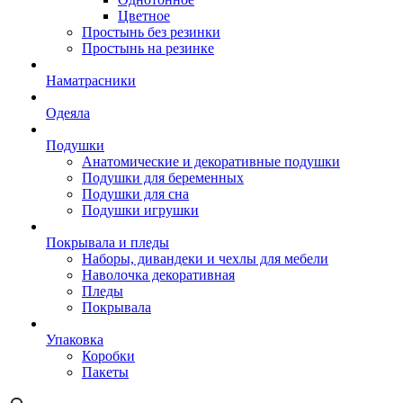
Цветное
Простынь без резинки
Простынь на резинке
Наматрасники
Одеяла
Подушки
Анатомические и декоративные подушки
Подушки для беременных
Подушки для сна
Подушки игрушки
Покрывала и пледы
Наборы, дивандеки и чехлы для мебели
Наволочка декоративная
Пледы
Покрывала
Упаковка
Коробки
Пакеты