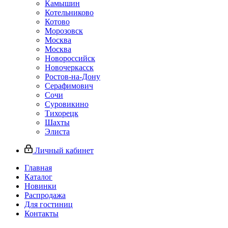
Камышин
Котельниково
Котово
Морозовск
Москва
Москва
Новороссийск
Новочеркасск
Ростов-на-Дону
Серафимович
Сочи
Суровикино
Тихорецк
Шахты
Элиста
Личный кабинет
Главная
Каталог
Новинки
Распродажа
Для гостиниц
Контакты