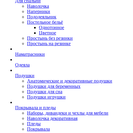
Для спальни
Наволочка
Наперники
Пододеяльник
Постельное бельё
Однотонное
Цветное
Простынь без резинки
Простынь на резинке
Наматрасники
Одеяла
Подушки
Анатомические и декоративные подушки
Подушки для беременных
Подушки для сна
Подушки игрушки
Покрывала и пледы
Наборы, дивандеки и чехлы для мебели
Наволочка декоративная
Пледы
Покрывала