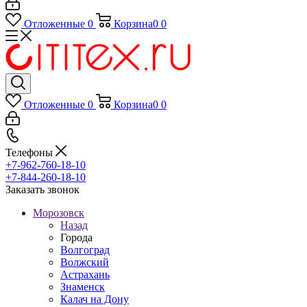
Отложенные
0
Корзина
0
0
Отложенные
0
Корзина
0
0
Телефоны
+7-962-760-18-10
+7-844-260-18-10
Заказать звонок
Морозовск
Назад
Города
Волгоград
Волжский
Астрахань
Знаменск
Калач на Дону