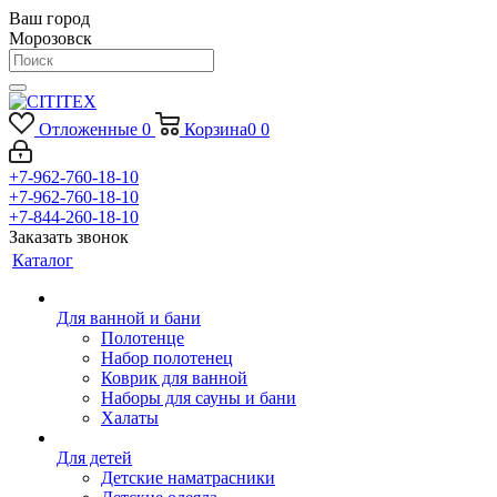
Ваш город
Морозовск
Отложенные
0
Корзина
0
0
+7-962-760-18-10
+7-962-760-18-10
+7-844-260-18-10
Заказать звонок
Каталог
Для ванной и бани
Полотенце
Набор полотенец
Коврик для ванной
Наборы для сауны и бани
Халаты
Для детей
Детские наматрасники