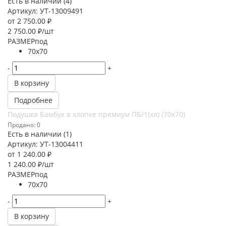
Есть в наличии (4)
Артикул: УТ-13009491
от
2 750.00 ₽
2 750.00
₽
/шт
РАЗМЕРпод
70х70
-
+
В корзину
Подробнее
Подушка Бамбук в хлопке премиум ПБ/1(хл) (70х70)
Продано: 0
Есть в наличии (1)
Артикул: УТ-13004411
от
1 240.00 ₽
1 240.00
₽
/шт
РАЗМЕРпод
70х70
-
+
В корзину