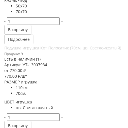
РАЗМЕРпод
50х70
70х70
-
+
В корзину
Подробнее
Подушка игрушка Кот Полосатик (70см, цв. Светло-желтый)
Продано: 9
Есть в наличии (1)
Артикул: УТ-13007934
от
770.00 ₽
770.00
₽
/шт
РАЗМЕР игрушка
110см.
70см.
ЦВЕТ игрушка
цв. Светло-желтый
-
+
В корзину