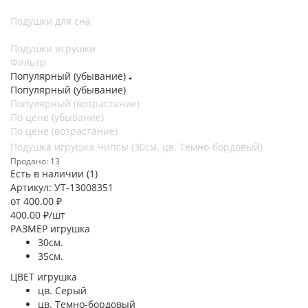
Подушки для сна
Подушки игрушки
Фильтр
Популярный (убывание)
Популярный (убывание)
Популярный (возрастание)
По цене (убывание)
По цене (возрастание)
Подушка игрушка Чипсы (30см. цв. Темно-бордовый)
Продано: 13
Есть в наличии (1)
Артикул: УТ-13008351
от
400.00 ₽
400.00
₽
/шт
РАЗМЕР игрушка
30см.
35см.
ЦВЕТ игрушка
цв. Серый
цв. Темно-бордовый