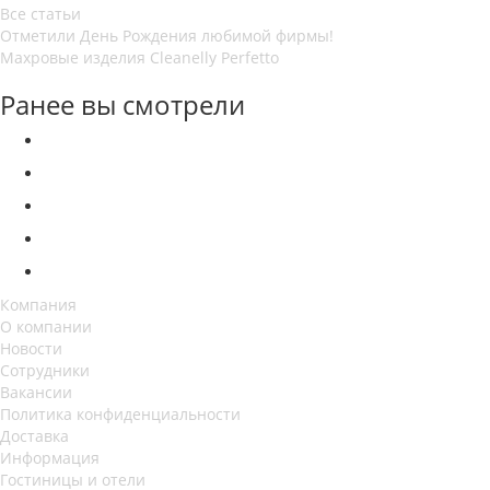
Все статьи
Отметили День Рождения любимой фирмы!
Махровые изделия Cleanelly Perfetto
Ранее вы смотрели
Компания
О компании
Новости
Сотрудники
Вакансии
Политика конфиденциальности
Доставка
Информация
Гостиницы и отели