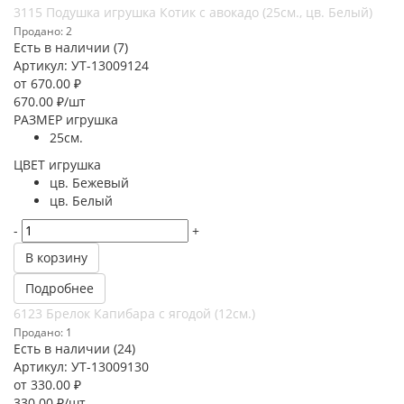
3115 Подушка игрушка Котик с авокадо (25см., цв. Белый)
Продано: 2
Есть в наличии (7)
Артикул: УТ-13009124
от
670.00 ₽
670.00
₽
/шт
РАЗМЕР игрушка
25см.
ЦВЕТ игрушка
цв. Бежевый
цв. Белый
-
+
В корзину
Подробнее
6123 Брелок Капибара с ягодой (12см.)
Продано: 1
Есть в наличии (24)
Артикул: УТ-13009130
от
330.00 ₽
330.00
₽
/шт