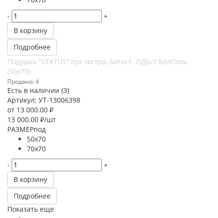
-
+
В корзину
Подробнее
Подушка "STATUS" пух экстра, батист. ПДБст БелПоль
(50х70)
Продано: 4
Есть в наличии (3)
Артикул: УТ-13006398
от
13 000.00 ₽
13 000.00
₽
/шт
РАЗМЕРпод
50х70
70х70
-
+
В корзину
Подробнее
Показать еще