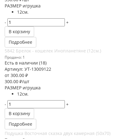
РАЗМЕР игрушка
12см.
-
+
В корзину
Подробнее
5842 Брелок - кошелек Инопланетяне (12см.)
Продано: 1
Есть в наличии (18)
Артикул: УТ-13009122
от
300.00 ₽
300.00
₽
/шт
РАЗМЕР игрушка
12см.
-
+
В корзину
Подробнее
Подушка Восточная сказка двух камерная (50х70)