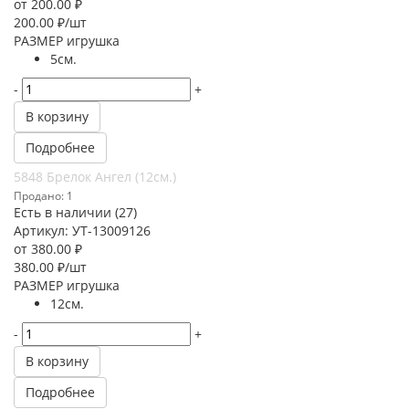
от
200.00 ₽
200.00
₽
/шт
РАЗМЕР игрушка
5см.
-
+
В корзину
Подробнее
5848 Брелок Ангел (12см.)
Продано: 1
Есть в наличии (27)
Артикул: УТ-13009126
от
380.00 ₽
380.00
₽
/шт
РАЗМЕР игрушка
12см.
-
+
В корзину
Подробнее