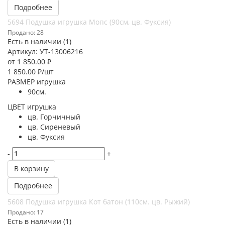
Подробнее
5694 Подушка игрушка Мопс (90см, цв. Фуксия)
Продано: 28
Есть в наличии (1)
Артикул: УТ-13006216
от
1 850.00 ₽
1 850.00
₽
/шт
РАЗМЕР игрушка
90см.
ЦВЕТ игрушка
цв. Горчичный
цв. Сиреневый
цв. Фуксия
-
+
В корзину
Подробнее
5608 Подушка игрушка Кот батон (110см. цв. Рыжий)
Продано: 17
Есть в наличии (1)