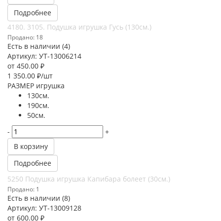
Подробнее
4180. 3105. Подушка игрушка Гусь (130см.)
Продано: 18
Есть в наличии (4)
Артикул: УТ-13006214
от
450.00 ₽
1 350.00
₽
/шт
РАЗМЕР игрушка
130см.
190см.
50см.
-
+
В корзину
Подробнее
5250 Подушка игрушка Капибара болеет (30см.)
Продано: 1
Есть в наличии (8)
Артикул: УТ-13009128
от
600.00 ₽