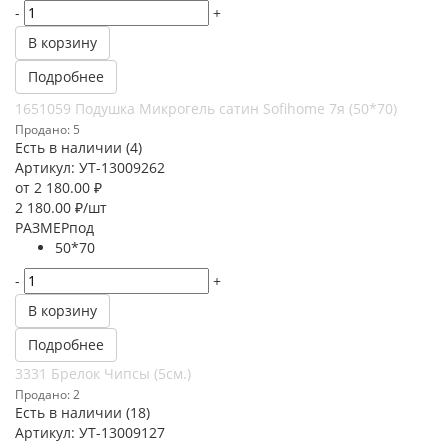
-
+
В корзину
Подробнее
1651059 Подушка Микрогель сатин Sofihome 7я (50*70)
Продано: 5
Есть в наличии (4)
Артикул: УТ-13009262
от
2 180.00 ₽
2 180.00
₽
/шт
РАЗМЕРпод
50*70
-
+
В корзину
Подробнее
3331 Брелок Чипсы (5см.)
Продано: 2
Есть в наличии (18)
Артикул: УТ-13009127