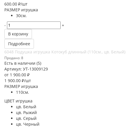
600.00
₽
/шт
РАЗМЕР игрушка
30см.
-
+
В корзину
Подробнее
6048 Подушка игрушка Котокуб длинный (110см., цв. Белый)
Продано: 8
Есть в наличии (5)
Артикул: УТ-13009129
от
1 900.00 ₽
1 900.00
₽
/шт
РАЗМЕР игрушка
110см.
ЦВЕТ игрушка
цв. Белый
цв. Рыжий
цв. Серый
цв. Черный