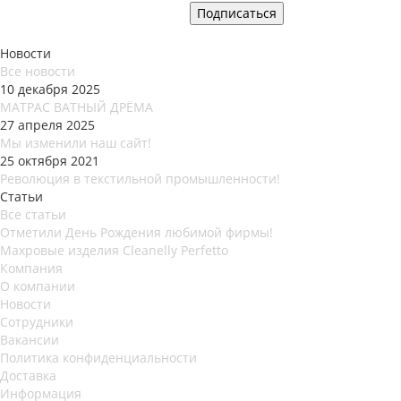
Новости
Все новости
10 декабря 2025
МАТРАС ВАТНЫЙ ДРЁМА
27 апреля 2025
Мы изменили наш сайт!
25 октября 2021
Революция в текстильной промышленности!
Статьи
Все статьи
Отметили День Рождения любимой фирмы!
Махровые изделия Cleanelly Perfetto
Компания
О компании
Новости
Сотрудники
Вакансии
Политика конфиденциальности
Доставка
Информация