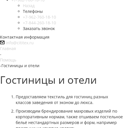
Назад
Телефоны
+7-962-760-18-10
+7-844-260-18-10
Заказать звонок
Контактная информация
info@cititex.ru
Главная
-
Помощь
-
Гостиницы и отели
Гостиницы и отели
Предоставляем текстиль для гостиниц разных
классов заведения от эконом до люкса.
Производим брендирование махровых изделий по
корпоративным нормам, также отшиваем постельное
бельё нестандартных размеров и форм, например