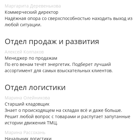
Маргарита Деревенькова
Коммерческий директор
Надёжная опора со сверхспособностью находить выход из
любой ситуации.
Отдел продаж и развития
Алексей Колпаков
Менеджер по продажам
По его венам течёт энергетик. Подберет лучший
ассортимент для самых взыскательных клиентов.
Отдел логистики
Марина Олейникова
Старший кладовщик
Знает о происходящем на складах всё и даже больше.
Решит любой вопрос с товарами и распутает запутанные
истории движения ТМЦ.
Марина Рассохань
Начальник логистики