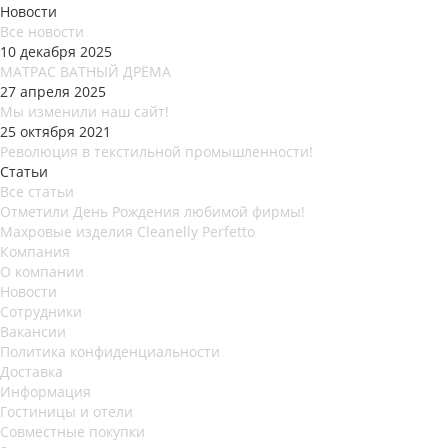
Новости
Все новости
10 декабря 2025
МАТРАС ВАТНЫЙ ДРЁМА
27 апреля 2025
Мы изменили наш сайт!
25 октября 2021
Революция в текстильной промышленности!
Статьи
Все статьи
Отметили День Рождения любимой фирмы!
Махровые изделия Cleanelly Perfetto
Компания
О компании
Новости
Сотрудники
Вакансии
Политика конфиденциальности
Доставка
Информация
Гостиницы и отели
Совместные покупки