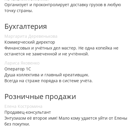
Организует и проконтролирует доставку грузов в любую
точку страны.
Бухгалтерия
Маргарита Деревенькова
Коммерческий директор
Финансовых и учётных дел мастер. Не одна копейка не
останется не замеченной и не учтённой.
Лариса Яковенко
Оператор 1С
Душа коллектива и главный креативщик.
Всегда на страже порядка в системе учёта.
Розничные продажи
Елена Костромина
Продавец-консультант
Энтузиазм её второе имя! Мало кому удается уйти от Елены
без покупки.