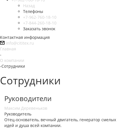
Назад
Телефоны
+7-962-760-18-10
+7-844-260-18-10
Заказать звонок
Контактная информация
info@cititex.ru
Главная
-
О компании
-
Сотрудники
Сотрудники
Руководители
Максим Деревеньков
Руководитель
Отец-основатель, вечный двигатель, генератор смелых
идей и душа всей компании.