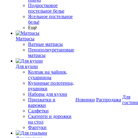
Подростковое
постельное белье
Ясельное постельное
бельё
Ещё
Матрасы
Ватные матрасы
Пенополиуретановые
матрасы
Для кухни
Колпак на чайник,
сухарницы
Кухонные полотенца,
рушники
Наборы для кухни
Для
Прихватки и
Новинки
Распродажа
гостин
варежки
Салфетки
Скатерти и дорожки
на стол
Фартуки