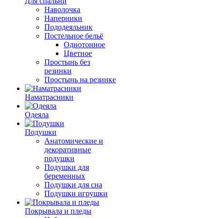
Для спальни
Наволочка
Наперники
Пододеяльник
Постельное бельё
Однотонное
Цветное
Простынь без
резинки
Простынь на резинке
Наматрасники
Одеяла
Подушки
Анатомические и
декоративные
подушки
Подушки для
беременных
Подушки для сна
Подушки игрушки
Покрывала и пледы