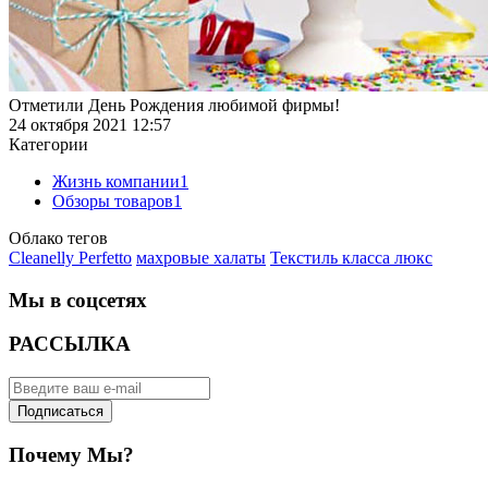
Отметили День Рождения любимой фирмы!
24 октября 2021 12:57
Категории
Жизнь компании
1
Обзоры товаров
1
Облако тегов
Cleanelly Perfetto
махровые халаты
Текстиль класса люкс
Мы в соцсетях
РАССЫЛКА
Подписаться
Почему Мы?