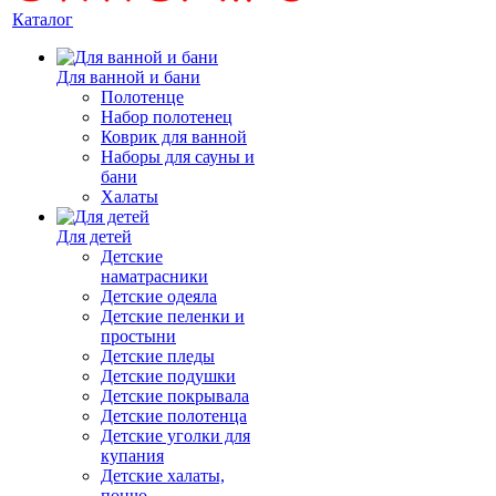
Каталог
Для ванной и бани
Полотенце
Набор полотенец
Коврик для ванной
Наборы для сауны и
бани
Халаты
Для детей
Детские
наматрасники
Детские одеяла
Детские пеленки и
простыни
Детские пледы
Детские подушки
Детские покрывала
Детские полотенца
Детские уголки для
купания
Детские халаты,
пончо