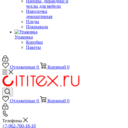
Наборы, дивандеки и
чехлы для мебели
Наволочка
декоративная
Пледы
Покрывала
Упаковка
Коробки
Пакеты
Отложенные
0
Корзина
0
0
Отложенные
0
Корзина
0
0
Телефоны
+7-962-760-18-10