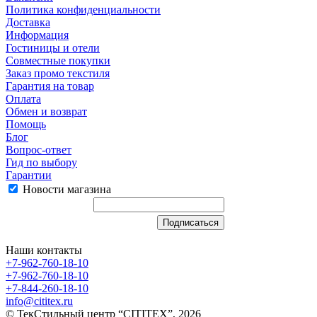
Политика конфиденциальности
Доставка
Информация
Гостиницы и отели
Совместные покупки
Заказ промо текстиля
Гарантия на товар
Оплата
Обмен и возврат
Помощь
Блог
Вопрос-ответ
Гид по выбору
Гарантии
Новости магазина
Наши контакты
+7-962-760-18-10
+7-962-760-18-10
+7-844-260-18-10
info@cititex.ru
© ТекСтильный центр “CITITEX”, 2026