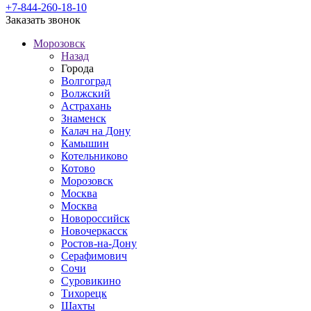
+7-844-260-18-10
Заказать звонок
Морозовск
Назад
Города
Волгоград
Волжский
Астрахань
Знаменск
Калач на Дону
Камышин
Котельниково
Котово
Морозовск
Москва
Москва
Новороссийск
Новочеркасск
Ростов-на-Дону
Серафимович
Сочи
Суровикино
Тихорецк
Шахты