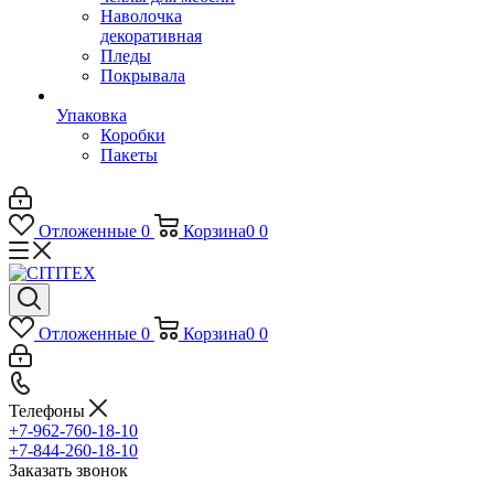
Наволочка
декоративная
Пледы
Покрывала
Упаковка
Коробки
Пакеты
Отложенные
0
Корзина
0
0
Отложенные
0
Корзина
0
0
Телефоны
+7-962-760-18-10
+7-844-260-18-10
Заказать звонок