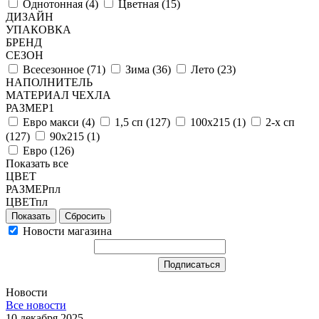
Однотонная (
4
)
Цветная (
15
)
ДИЗАЙН
УПАКОВКА
БРЕНД
СЕЗОН
Всесезонное (
71
)
Зима (
36
)
Лето (
23
)
НАПОЛНИТЕЛЬ
МАТЕРИАЛ ЧЕХЛА
РАЗМЕР1
Евро макси (
4
)
1,5 сп (
127
)
100х215 (
1
)
2-х сп
(
127
)
90х215 (
1
)
Евро (
126
)
Показать все
ЦВЕТ
РАЗМЕРпл
ЦВЕТпл
Сбросить
Новости магазина
Новости
Все новости
10 декабря 2025