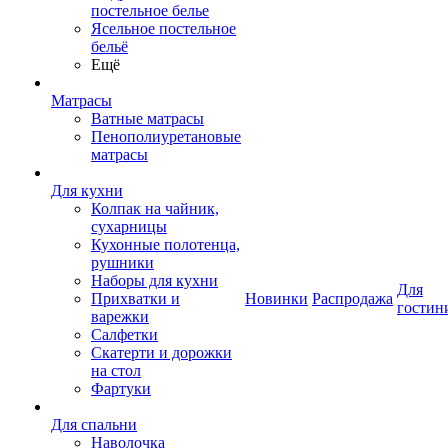
постельное белье
Ясельное постельное
бельё
Ещё
Матрасы
Ватные матрасы
Пенополиуретановые
матрасы
Для кухни
Колпак на чайник,
сухарницы
Кухонные полотенца,
рушники
Наборы для кухни
Для
Прихватки и
Новинки
Распродажа
гостин
варежки
Салфетки
Скатерти и дорожки
на стол
Фартуки
Для спальни
Наволочка