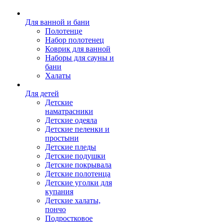
Для ванной и бани
Полотенце
Набор полотенец
Коврик для ванной
Наборы для сауны и
бани
Халаты
Для детей
Детские
наматрасники
Детские одеяла
Детские пеленки и
простыни
Детские пледы
Детские подушки
Детские покрывала
Детские полотенца
Детские уголки для
купания
Детские халаты,
пончо
Подростковое