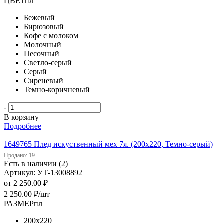
ЦВЕТпл
Бежевый
Бирюзовый
Кофе с молоком
Молочный
Песочный
Светло-серый
Серый
Сиреневый
Темно-коричневый
-
+
В корзину
Подробнее
1649765 Плед искуственный мех 7я. (200х220, Темно-серый)
Продано: 19
Есть в наличии (2)
Артикул: УТ-13008892
от
2 250.00 ₽
2 250.00
₽
/шт
РАЗМЕРпл
200х220