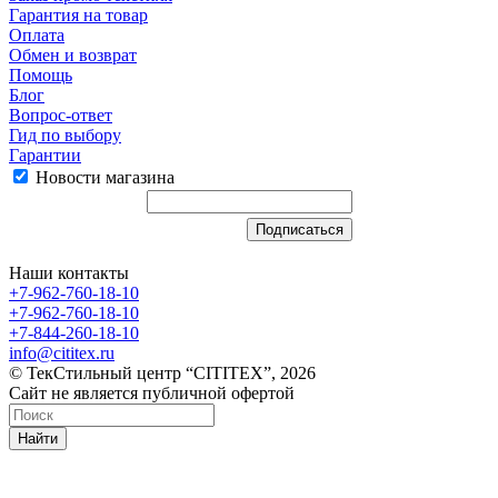
Гарантия на товар
Оплата
Обмен и возврат
Помощь
Блог
Вопрос-ответ
Гид по выбору
Гарантии
Новости магазина
Наши контакты
+7-962-760-18-10
+7-962-760-18-10
+7-844-260-18-10
info@cititex.ru
© ТекСтильный центр “CITITEX”, 2026
Сайт не является публичной офертой
Найти