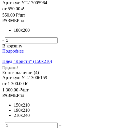
Артикул: УТ-13005964
от
550.00 ₽
550.00
₽
/шт
РАЗМЕРпл
180х200
-
+
В корзину
Подробнее
Плед "Кристи" (150х210)
Продано: 8
Есть в наличии (4)
Артикул: УТ-13006159
от
1 300.00 ₽
1 300.00
₽
/шт
РАЗМЕРпл
150х210
190х210
210х240
-
+