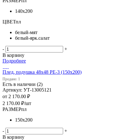
РАЗМЕРпл
140х200
ЦВЕТпл
белый-мят
белый-ярк.салат
-
+
В корзину
Подробнее
Плед, подушка 48х48 PE-3 (150х200)
Продано: 1
Есть в наличии (2)
Артикул: УТ-13005121
от
2 170.00 ₽
2 170.00
₽
/шт
РАЗМЕРпл
150х200
-
+
В корзину