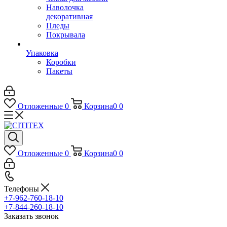
Наволочка
декоративная
Пледы
Покрывала
Упаковка
Коробки
Пакеты
Отложенные
0
Корзина
0
0
Отложенные
0
Корзина
0
0
Телефоны
+7-962-760-18-10
+7-844-260-18-10
Заказать звонок