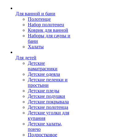
Для ванной и бани
Полотенце
Набор полотенец
Коврик для ванной
Наборы для сауны и
бани
Халаты
Для детей
Детские
наматрасники
Детские одеяла
Детские пеленки и
простыни
Детские пледы
Детские подушки
Детские покрывала
Детские полотенца
Детские уголки для
купания
Детские халаты,
пончо
Подростковое