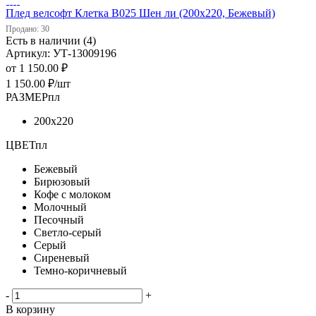
Плед велсофт Клетка В025 Шен ли (200х220, Бежевый)
Продано: 30
Есть в наличии (4)
Артикул: УТ-13009196
от
1 150.00 ₽
1 150.00
₽
/шт
РАЗМЕРпл
200х220
ЦВЕТпл
Бежевый
Бирюзовый
Кофе с молоком
Молочный
Песочный
Светло-серый
Серый
Сиреневый
Темно-коричневый
-
+
В корзину