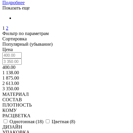
Подробнее
Показать еще
1
2
Фильтр по параметрам
Сортировка
Популярный (убывание)
Цена
400.00
1 138.00
1 875.00
2 613.00
3 350.00
МАТЕРИАЛ
СОСТАВ
ПЛОТНОСТЬ
КОМУ
РАСЦВЕТКА
Однотонная (
18
)
Цветная (
8
)
ДИЗАЙН
УПАКОВКА