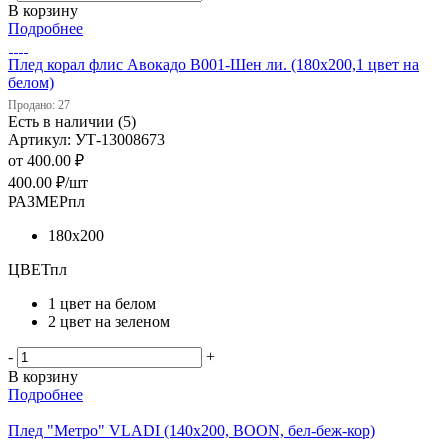
В корзину
Подробнее
Плед корал флис Авокадо В001-Шен ли. (180х200,1 цвет на
белом)
Продано: 27
Есть в наличии (5)
Артикул: УТ-13008673
от
400.00 ₽
400.00
₽
/шт
РАЗМЕРпл
180х200
ЦВЕТпл
1 цвет на белом
2 цвет на зеленом
-
+
В корзину
Подробнее
Плед "Метро" VLADI (140х200, BOON, бел-беж-кор)