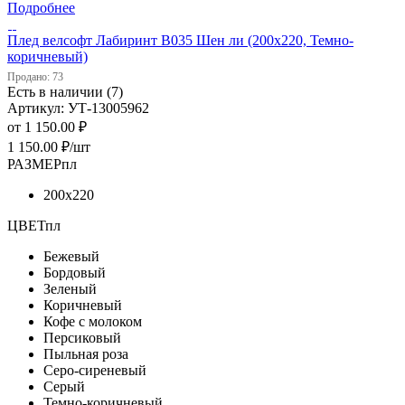
Подробнее
Плед велсофт Лабиринт В035 Шен ли (200х220, Темно-
коричневый)
Продано: 73
Есть в наличии (7)
Артикул: УТ-13005962
от
1 150.00 ₽
1 150.00
₽
/шт
РАЗМЕРпл
200х220
ЦВЕТпл
Бежевый
Бордовый
Зеленый
Коричневый
Кофе с молоком
Персиковый
Пыльная роза
Серо-сиреневый
Серый
Темно-коричневый