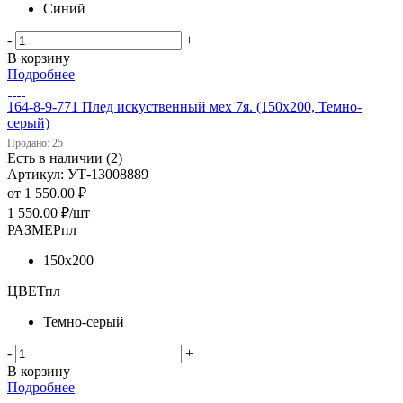
Синий
-
+
В корзину
Подробнее
164-8-9-771 Плед искуственный мех 7я. (150х200, Темно-
серый)
Продано: 25
Есть в наличии (2)
Артикул: УТ-13008889
от
1 550.00 ₽
1 550.00
₽
/шт
РАЗМЕРпл
150х200
ЦВЕТпл
Темно-серый
-
+
В корзину
Подробнее