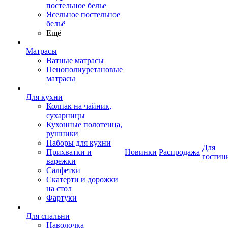
постельное белье
Ясельное постельное
бельё
Ещё
Матрасы
Ватные матрасы
Пенополиуретановые
матрасы
Для кухни
Колпак на чайник,
сухарницы
Кухонные полотенца,
рушники
Наборы для кухни
Для
Прихватки и
Новинки
Распродажа
гостин
варежки
Салфетки
Скатерти и дорожки
на стол
Фартуки
Для спальни
Наволочка