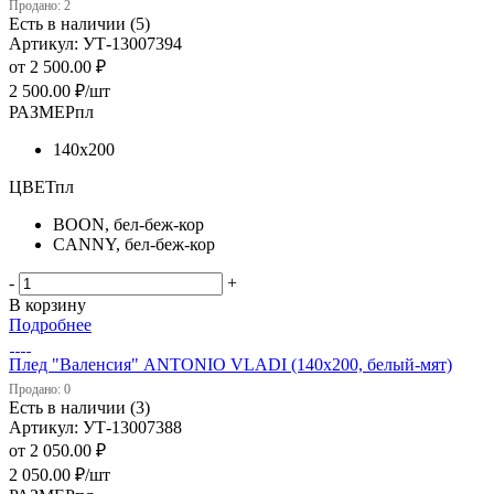
Продано: 2
Есть в наличии (5)
Артикул: УТ-13007394
от
2 500.00 ₽
2 500.00
₽
/шт
РАЗМЕРпл
140х200
ЦВЕТпл
BOON, бел-беж-кор
CANNY, бел-беж-кор
-
+
В корзину
Подробнее
Плед "Валенсия" ANTONIO VLADI (140х200, белый-мят)
Продано: 0
Есть в наличии (3)
Артикул: УТ-13007388
от
2 050.00 ₽
2 050.00
₽
/шт