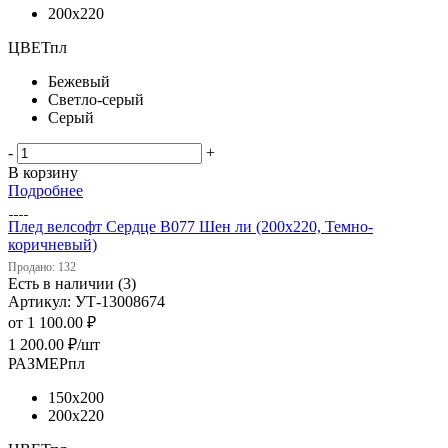
200х220
ЦВЕТпл
Бежевый
Светло-серый
Серый
-
+
В корзину
Подробнее
Плед велсофт Сердце В077 Шен ли (200х220, Темно-
коричневый)
Продано: 132
Есть в наличии (3)
Артикул: УТ-13008674
от
1 100.00 ₽
1 200.00
₽
/шт
РАЗМЕРпл
150х200
200х220