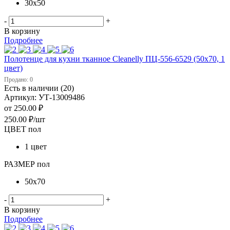
30х50
-
+
В корзину
Подробнее
Полотенце для кухни тканное Cleanelly ПЦ-556-6529 (50х70, 1
цвет)
Продано: 0
Есть в наличии (20)
Артикул: УТ-13009486
от
250.00 ₽
250.00
₽
/шт
ЦВЕТ пол
1 цвет
РАЗМЕР пол
50х70
-
+
В корзину
Подробнее