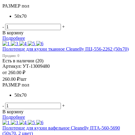
РАЗМЕР пол
50х70
-
+
В корзину
Подробнее
Полотенце для кухни тканное Cleanelly ПЦ-556-2262 (50х70)
Продано: 0
Есть в наличии (20)
Артикул: УТ-13009480
от
260.00 ₽
260.00
₽
/шт
РАЗМЕР пол
50х70
-
+
В корзину
Подробнее
Полотенце для кухни вафельное Cleanelly ПТА-560-5690
(50х70, 2 цвет)