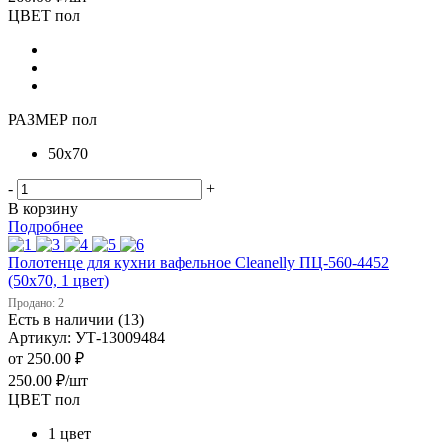
ЦВЕТ пол
РАЗМЕР пол
50х70
-
+
В корзину
Подробнее
Полотенце для кухни вафельное Cleanelly ПЦ-560-4452
(50х70, 1 цвет)
Продано: 2
Есть в наличии (13)
Артикул: УТ-13009484
от
250.00 ₽
250.00
₽
/шт
ЦВЕТ пол
1 цвет