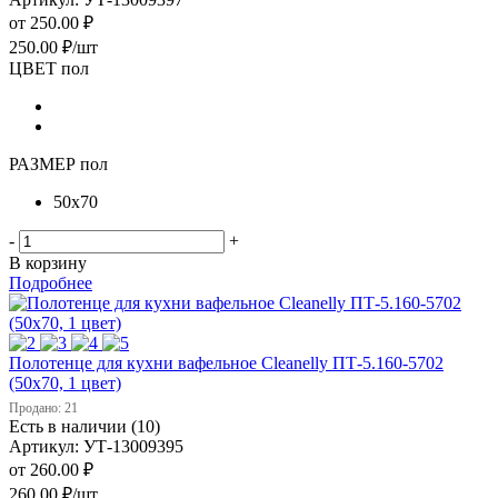
от
250.00 ₽
250.00
₽
/шт
ЦВЕТ пол
РАЗМЕР пол
50х70
-
+
В корзину
Подробнее
Полотенце для кухни вафельное Cleanelly ПТ-5.160-5702
(50х70, 1 цвет)
Продано: 21
Есть в наличии (10)
Артикул: УТ-13009395
от
260.00 ₽
260.00
₽
/шт