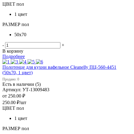
ЦВЕТ пол
1 цвет
РАЗМЕР пол
50х70
-
+
В корзину
Подробнее
Полотенце для кухни вафельное Cleanelly ПЦ-560-4451
(50х70, 1 цвет)
Продано: 0
Есть в наличии (5)
Артикул: УТ-13009483
от
250.00 ₽
250.00
₽
/шт
ЦВЕТ пол
1 цвет
РАЗМЕР пол