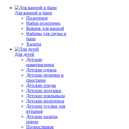
Для ванной и бани
Полотенце
Набор полотенец
Коврик для ванной
Наборы для сауны и
бани
Халаты
Для детей
Детские
наматрасники
Детские одеяла
Детские пеленки и
простыни
Детские пледы
Детские подушки
Детские покрывала
Детские полотенца
Детские уголки для
купания
Детские халаты,
пончо
Подростковое