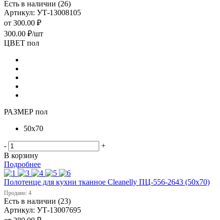
Есть в наличии (26)
Артикул: УТ-13008105
от
300.00 ₽
300.00
₽
/шт
ЦВЕТ пол
РАЗМЕР пол
50х70
-
+
В корзину
Подробнее
Полотенце для кухни тканное Cleanelly ПЦ-556-2643 (50х70)
Продано: 4
Есть в наличии (23)
Артикул: УТ-13007695