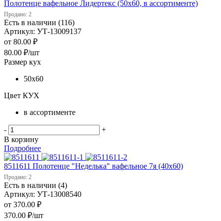
Полотенце вафельное Лидертекс (50х60, в ассортименте)
Продано: 2
Есть в наличии (116)
Артикул: УТ-13009137
от
80.00 ₽
80.00
₽
/шт
Размер кух
50х60
Цвет КУХ
в ассортименте
-
+
В корзину
Подробнее
8511611 Полотенце "Неделька" вафельное 7я (40х60)
Продано: 2
Есть в наличии (4)
Артикул: УТ-13008540
от
370.00 ₽
370.00
₽
/шт