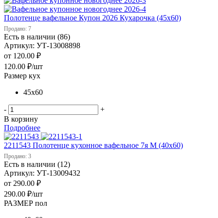
Полотенце вафельное Купон 2026 Кухарочка (45х60)
Продано: 7
Есть в наличии (86)
Артикул: УТ-13008898
от
120.00 ₽
120.00
₽
/шт
Размер кух
45х60
-
+
В корзину
Подробнее
2211543 Полотенце кухонное вафельное 7я М (40х60)
Продано: 3
Есть в наличии (12)
Артикул: УТ-13009432
от
290.00 ₽
290.00
₽
/шт
РАЗМЕР пол