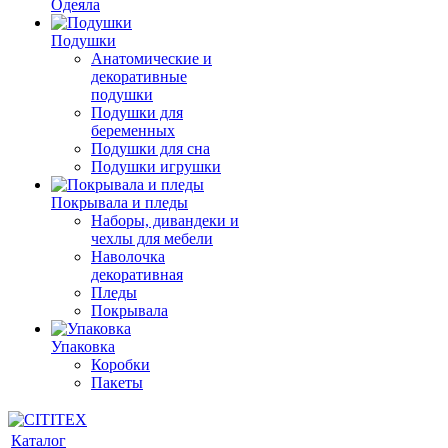
Одеяла
Подушки
Анатомические и
декоративные
подушки
Подушки для
беременных
Подушки для сна
Подушки игрушки
Покрывала и пледы
Наборы, дивандеки и
чехлы для мебели
Наволочка
декоративная
Пледы
Покрывала
Упаковка
Коробки
Пакеты
Каталог