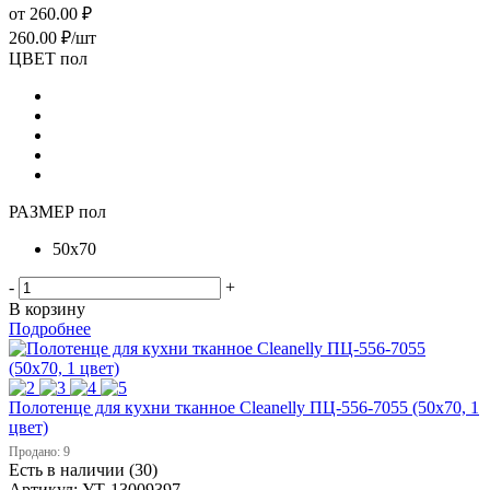
от
260.00 ₽
260.00
₽
/шт
ЦВЕТ пол
РАЗМЕР пол
50х70
-
+
В корзину
Подробнее
Полотенце для кухни тканное Cleanelly ПЦ-556-7055 (50х70, 1
цвет)
Продано: 9
Есть в наличии (30)
Артикул: УТ-13009397