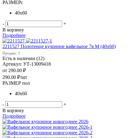
РАЗМЕРс
40х60
-
+
В корзину
Подробнее
2211527 Полотенце кухонное вафельное 7я М (40х60)
Продано: 3
Есть в наличии (12)
Артикул: УТ-13009418
от
290.00 ₽
290.00
₽
/шт
РАЗМЕР пол
40х60
-
+
В корзину
Подробнее