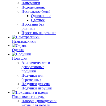
Наперники
Пододеяльник
Постельное бельё
Однотонное
Цветное
Простынь без
резинки
Простынь на резинке
Наматрасники
Одеяла
Подушки
Анатомические и
декоративные
подушки
Подушки для
беременных
Подушки для сна
Подушки игрушки
Покрывала и пледы
Наборы, дивандеки и
чехлы для мебели