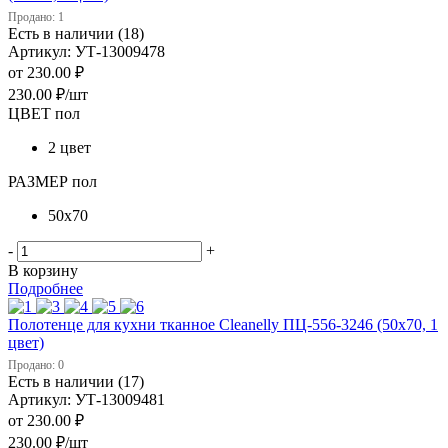
Продано: 1
Есть в наличии (18)
Артикул: УТ-13009478
от
230.00 ₽
230.00
₽
/шт
ЦВЕТ пол
2 цвет
РАЗМЕР пол
50х70
-
+
В корзину
Подробнее
Полотенце для кухни тканное Cleanelly ПЦ-556-3246 (50х70, 1
цвет)
Продано: 0
Есть в наличии (17)
Артикул: УТ-13009481
от
230.00 ₽
230.00
₽
/шт