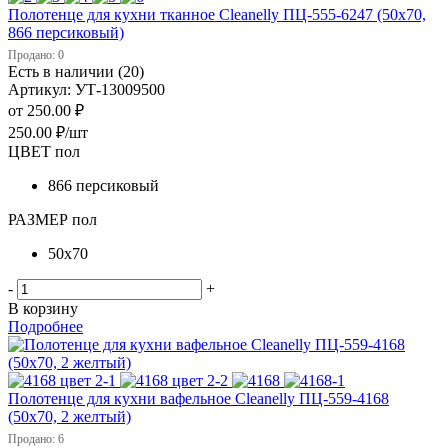
Полотенце для кухни тканное Cleanelly ПЦ-555-6247 (50х70,
866 персиковый)
Продано: 0
Есть в наличии (20)
Артикул: УТ-13009500
от
250.00 ₽
250.00
₽
/шт
ЦВЕТ пол
866 персиковый
РАЗМЕР пол
50х70
-
+
В корзину
Подробнее
Полотенце для кухни вафельное Cleanelly ПЦ-559-4168
(50х70, 2 желтый)
Продано: 6