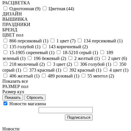
РАСЦВЕТКА
Однотонная (
9
)
Цветная (
44
)
ДИЗАЙН
ВЫШИВКА
ПРАЗДНИКИ
БРЕНД
ЦВЕТ пол
866 персиковый (
1
)
1 цвет (
7
)
134 персиковый (
1
)
135 голубой (
1
)
143 коричневый (
2
)
15-1905 сиреневый (
1
)
18-5210 серый (
1
)
189
зеленый (
1
)
196 бежевый (
2
)
2 желтый (
1
)
2 цвет (
6
)
218 молочный (
2
)
3 цвет (
2
)
306 голубой (
1
)
350
серый (
1
)
373 красный (
1
)
392 красный (
1
)
4 цвет (
1
)
406 желтый (
1
)
489 розовый (
1
)
55 ментол (
2
)
Показать все
РАЗМЕР пол
Размер кух
Сбросить
Новости магазина
Новости