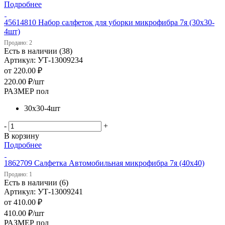
Подробнее
45614810 Набор салфеток для уборки микрофибра 7я (30х30-
4шт)
Продано: 2
Есть в наличии (38)
Артикул: УТ-13009234
от
220.00 ₽
220.00
₽
/шт
РАЗМЕР пол
30х30-4шт
-
+
В корзину
Подробнее
1862709 Салфетка Автомобильная микрофибра 7я (40х40)
Продано: 1
Есть в наличии (6)
Артикул: УТ-13009241
от
410.00 ₽
410.00
₽
/шт
РАЗМЕР пол