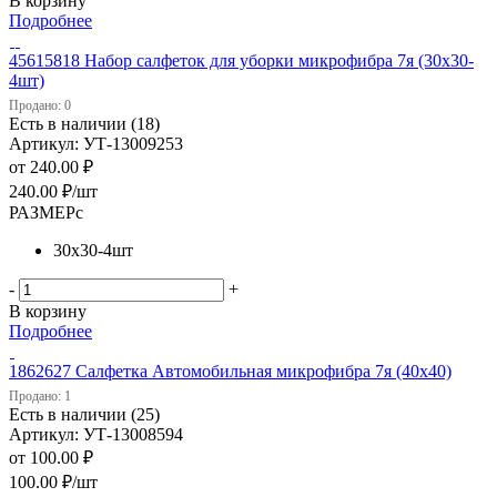
В корзину
Подробнее
45615818 Набор салфеток для уборки микрофибра 7я (30х30-
4шт)
Продано: 0
Есть в наличии (18)
Артикул: УТ-13009253
от
240.00 ₽
240.00
₽
/шт
РАЗМЕРс
30х30-4шт
-
+
В корзину
Подробнее
1862627 Салфетка Автомобильная микрофибра 7я (40х40)
Продано: 1
Есть в наличии (25)
Артикул: УТ-13008594
от
100.00 ₽
100.00
₽
/шт