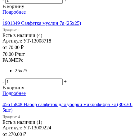
-
+
В корзину
Подробнее
1901349 Салфетка муслин 7я (25х25)
Продано: 1
Есть в наличии (4)
Артикул: УТ-13008718
от
70.00 ₽
70.00
₽
/шт
РАЗМЕРс
25х25
-
+
В корзину
Подробнее
45615848 Набор салфеток для уборки микрофибра 7я (30х30-
5шт)
Продано: 4
Есть в наличии (1)
Артикул: УТ-13009224
от
270.00 ₽