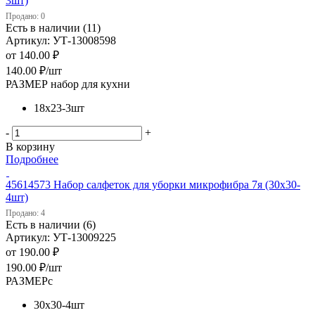
3шт)
Продано: 0
Есть в наличии (11)
Артикул: УТ-13008598
от
140.00 ₽
140.00
₽
/шт
РАЗМЕР набор для кухни
18х23-3шт
-
+
В корзину
Подробнее
45614573 Набор салфеток для уборки микрофибра 7я (30х30-
4шт)
Продано: 4
Есть в наличии (6)
Артикул: УТ-13009225
от
190.00 ₽
190.00
₽
/шт
РАЗМЕРс
30х30-4шт