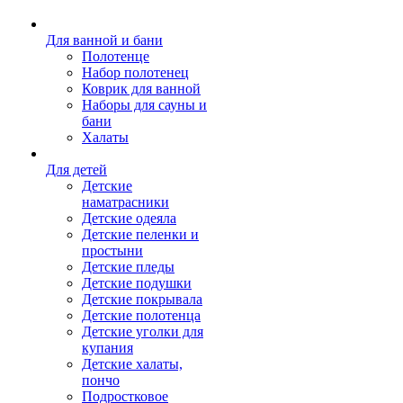
Для ванной и бани
Полотенце
Набор полотенец
Коврик для ванной
Наборы для сауны и
бани
Халаты
Для детей
Детские
наматрасники
Детские одеяла
Детские пеленки и
простыни
Детские пледы
Детские подушки
Детские покрывала
Детские полотенца
Детские уголки для
купания
Детские халаты,
пончо
Подростковое