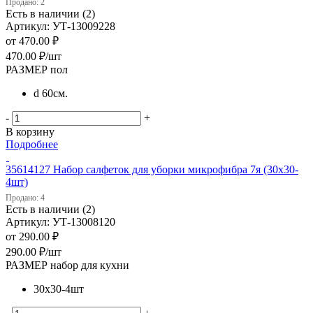
Продано: 2
Есть в наличии (2)
Артикул: УТ-13009228
от
470.00 ₽
470.00
₽
/шт
РАЗМЕР пол
d 60см.
-
+
В корзину
Подробнее
35614127 Набор салфеток для уборки микрофибра 7я (30х30-
4шт)
Продано: 4
Есть в наличии (2)
Артикул: УТ-13008120
от
290.00 ₽
290.00
₽
/шт
РАЗМЕР набор для кухни
30х30-4шт