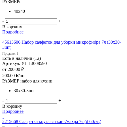
РАЗМЕРс
40х40
-
+
В корзину
Подробнее
45613606 Набор салфеток для уборки микрофибра 7я (30х30-
3шт)
Продано: 1
Есть в наличии (12)
Артикул: УТ-13008590
от
200.00 ₽
200.00
₽
/шт
РАЗМЕР набор для кухни
30х30-3шт
-
+
В корзину
Подробнее
2215668 Салфетка круглая ткань/махра 7я (d 60см.)