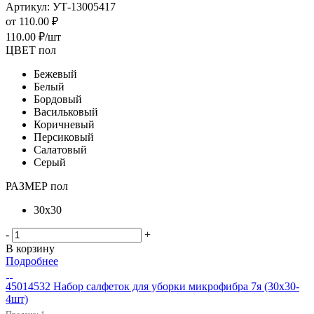
Артикул: УТ-13005417
от
110.00 ₽
110.00
₽
/шт
ЦВЕТ пол
Бежевый
Белый
Бордовый
Васильковый
Коричневый
Персиковый
Салатовый
Серый
РАЗМЕР пол
30х30
-
+
В корзину
Подробнее
45014532 Набор салфеток для уборки микрофибра 7я (30х30-
4шт)