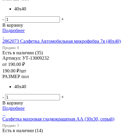
40х40
-
+
В корзину
Подробнее
2862073 Салфетка Автомобильная микрофибра 7я (40х40)
Продано: 0
Есть в наличии (35)
Артикул: УТ-13009232
от
190.00 ₽
190.00
₽
/шт
РАЗМЕР пол
40х40
-
+
В корзину
Подробнее
Салфетка махровая гладкокрашеная АА (30х30, серый)
Продано: 5
Есть в наличии (14)