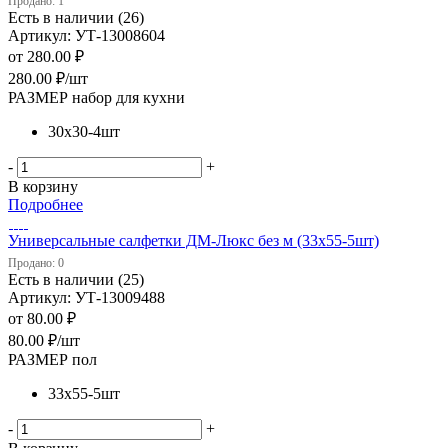
Продано: 1
Есть в наличии (26)
Артикул: УТ-13008604
от
280.00 ₽
280.00
₽
/шт
РАЗМЕР набор для кухни
30х30-4шт
-
+
В корзину
Подробнее
Универсальные салфетки ДМ-Люкс без м (33х55-5шт)
Продано: 0
Есть в наличии (25)
Артикул: УТ-13009488
от
80.00 ₽
80.00
₽
/шт
РАЗМЕР пол
33х55-5шт
-
+