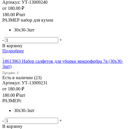
Артикул: УТ-13009240
от
180.00 ₽
180.00
₽
/шт
РАЗМЕР набор для кухни
30х30-3шт
-
+
В корзину
Подробнее
18613963 Набор салфеток для уборки микрофибра 7я (30х30-
3шт)
Продано: 4
Есть в наличии (23)
Артикул: УТ-13009231
от
180.00 ₽
180.00
₽
/шт
РАЗМЕРс
30х30-3шт
-
+
В корзину