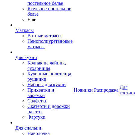
постельное белье
Ясельное постельное
бельё
Ещё
Матрасы
Ватные матрасы
Пенополиуретановые
матрасы
Для кухни
Колпак на чайник,
сухарницы
Кухонные полотенца,
рушники
Наборы для кухни
Для
Прихватки и
Новинки
Распродажа
гостин
варежки
Салфетки
Скатерти и дорожки
на стол
Фартуки
Для спальни
Наволочка