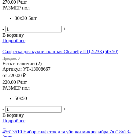
270.00
₽
/шт
РАЗМЕР пол
30х30-5шт
-
+
В корзину
Подробнее
Салфетка для кухни тканная Cleanelly ПЦ-5233 (50х50)
Продано: 0
Есть в наличии (2)
Артикул: УТ-13008667
от
220.00 ₽
220.00
₽
/шт
РАЗМЕР пол
50х50
-
+
В корзину
Подробнее
45613510 Набор салфеток для уборки микрофибра 7я (18х23-