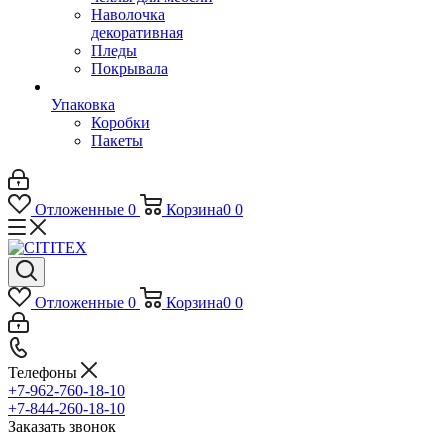
Наволочка
декоративная
Пледы
Покрывала
Упаковка
Коробки
Пакеты
Отложенные
0
Корзина
0
0
Отложенные
0
Корзина
0
0
Телефоны
+7-962-760-18-10
+7-844-260-18-10
Заказать звонок