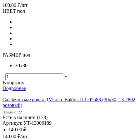
100.00
₽
/шт
ЦВЕТ пол
РАЗМЕР пол
30х30
-
+
В корзину
Подробнее
Салфетка махровая ДМ текс Baldric ПТ-05583 (30х30, 13-2802
розовый)
Продано: 22
Есть в наличии (178)
Артикул: УТ-13006189
от
140.00 ₽
140.00
₽
/шт